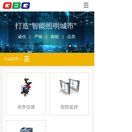
打造“智能照明城市”
诚信 | 严格 | 智能 | 品质
行业应用 >
光学仪器
安防监控