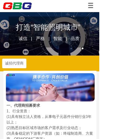
打造“智能照明城市”
诚信 | 严格 | 智能 | 品质
诚招代理商
一、代理商招募要求
1、行业资质：
(1)具有独立法人资格，从事电子元器件分销行业3年
以上；
(2)熟悉目标区域市场的客户需求及行业动态；
(3)具备稳定的下游客户资源（如：终端制造商、方案