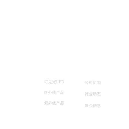
关于我们
产品中心
新闻资讯
公司简介
可见光LED
在
公司新闻
红外线产品
发展历程
联
行业动态
紫外线产品
企业文化
展会信息
荣誉资质