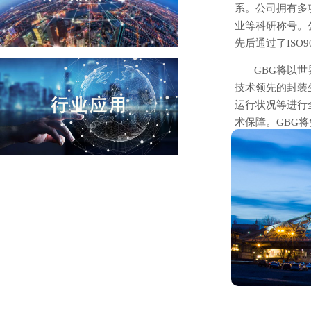
系。公司拥有多
业等科研称号。
先后通过了ISO
GBG将以世界
技术领先的封装
运行状况等进行
术保障。GBG
共创双赢的未来