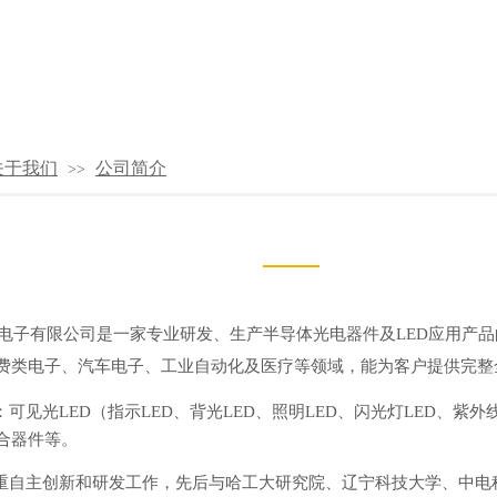
关于我们
公司简介
>>
电子有限公司是一家专业研发、生产半导体光电器件及LED应用产
费类电子、汽车电子、工业自动化及医疗等领域，能为客户提供完整
光LED（指示LED、背光LED、照明LED、闪光灯LED、紫外线
合器件等。
主创新和研发工作，先后与哈工大研究院、辽宁科技大学、中电