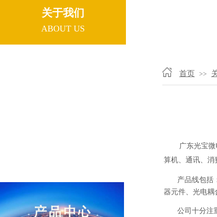
关于我们
ABOUT US
公司简介
首页
>>
发展历程
企业文化
广东光宝微
荣誉资质
算机、通讯、消
产品线包括：可见
器元件、光电耦
公司十分注重自